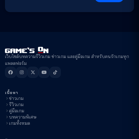
เว็บไซต์บทความรีวิวเกม ข่าวเกม และคู่มือเกม สำหรับคนรักเกมทุก
แพลตฟอร์ม
เนื้อหา
ข่าวเกม
รีวิวเกม
คู่มือเกม
บทความพิเศษ
เกมทั้งหมด