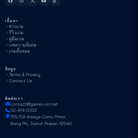
เนื้อหา
ข่าวเกม
รีวิวเกม
คู่มือเกม
บทความพิเศษ
เกมทั้งหมด
ข้อมูล
Terms & Privacy
Contact Us
ติดต่อเรา
contact@games-on.net
02-474-0332
155/59 Areeya Como Primo,
Bang Phi, Samut Prakan 10540