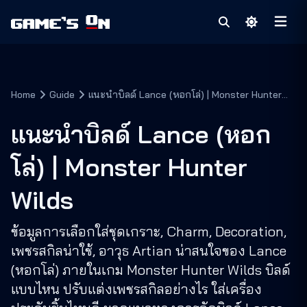
Home
Guide
แนะนำบิลด์ Lance (หอกโล่) | Monster Hunter
Wilds
แนะนำบิลด์ Lance (หอก
โล่) | Monster Hunter
Wilds
ข้อมูลการเลือกใส่ชุดเกราะ, Charm, Decoration,
เพชรสกิลน่าใช้, อาวุธ Artian น่าสนใจของ Lance
(หอกโล่) ภายในเกม Monster Hunter Wilds บิลด์
แบบไหน ปรับแต่งเพชรสกิลอย่างไร ใส่เครื่อง