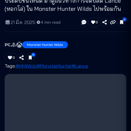
ประดับชิ้นไหนดี มาดูแนวทางการจัดบิลด์ Lance
(หอกโล่) ใน Monster Hunter Wilds ไปพร้อมกัน
21 มี.ค. 2025
·
4
min read
0
Monster Hunter Wilds
0
Tags:
#MHWilds
#MonsterHunter
#Lance