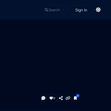
Sign In
Search
/
0