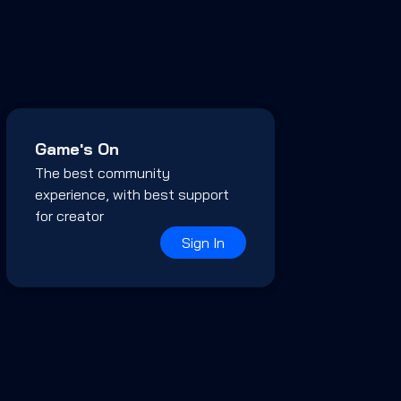
Game's On
The best community
experience, with best support
for creator
Sign In