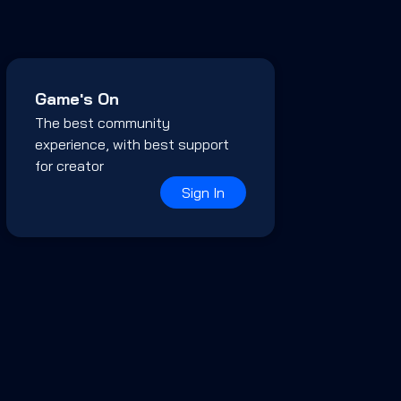
Game's On
The best community
experience, with best support
for creator
Sign In