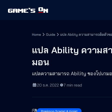
Home
Guide
แปล Ability ความสามารถติดตัวข
แปล Ability ความสา
มอน
แปลความสามารถ Ability ของโปเกมอ
20 ธ.ค. 2022
·
7
min read
Pokémon Scarlet & Violet