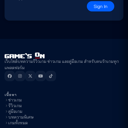
Sign In
เว็บไซต์บทความรีวิวเกม ข่าวเกม และคู่มือเกม สำหรับคนรักเกมทุก
แพลตฟอร์ม
เนื้อหา
ข่าวเกม
รีวิวเกม
คู่มือเกม
บทความพิเศษ
เกมทั้งหมด