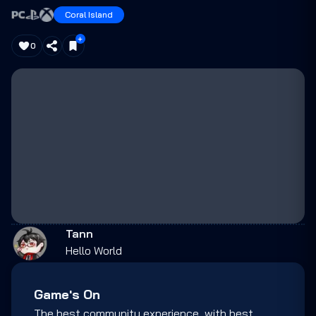
Coral Island
0
Tann
Hello World
Game's On
The best community experience, with best