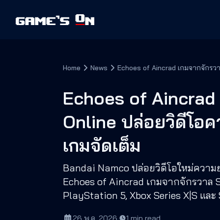
Home
News
Echoes of Aincrad เกมจากจักรวา
Echoes of Aincrad
Online ปล่อยวิดีโอ
เกมจัดเต็ม
Bandai Namco ปล่อยวิดีโอใหม่ความ
Echoes of Aincrad เกมจากจักรวาล S
PlayStation 5, Xbox Series X|S และ 
26 พ.ค. 2026
·
1
min read