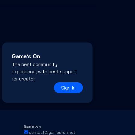
Game's On
The best community
experience, with best support
for creator
Sign In
ติดต่อเรา
contact@games-on.net