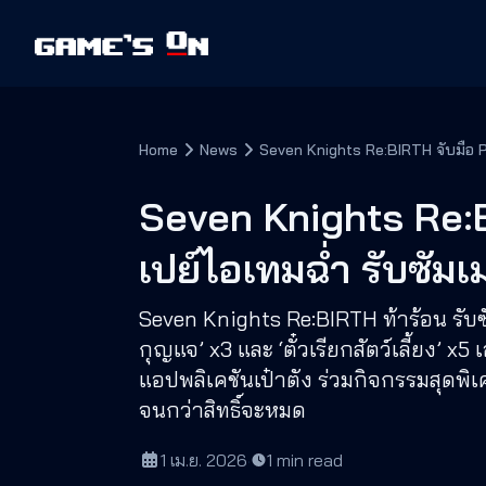
Home
News
Seven Knights Re:BIRTH จับมือ Pa
Seven Knights Re:
เปย์ไอเทมฉ่ำ รับซัมเม
Seven Knights Re:BIRTH ท้าร้อน รับซ
กุญแจ’ x3 และ ‘ตั๋วเรียกสัตว์เลี้ยง’ x5 
แอปพลิเคชันเป๋าตัง ร่วมกิจกรรมสุดพิเ
จนกว่าสิทธิ์จะหมด
1 เม.ย. 2026
·
1
min read