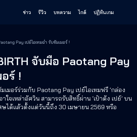
ข่าว
รีวิว
บทความ
ไกด์
ปฏิทินเกม
otang Pay เปย์ไอเทมฉ่ำ รับซัมเมอร์ !
BIRTH จับมือ Paotang Pay
อร์ !
ัมเมอร์ร่วมกับ Paotang Pay เปย์ไอเทมฟรี ‘กล่อง
เอาใจเหล่าอัศวิน สามารถรับสิทธิ์ผ่าน ‘เป๋าตัง เปย์’ บน
ศษได้แล้วตั้งแต่วันนี้ถึง 30 เมษายน 2569 หรือ