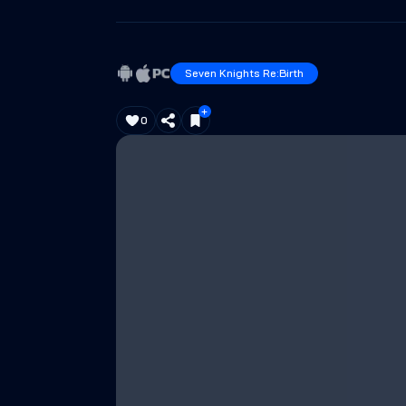
Seven Knights Re:Birth
0