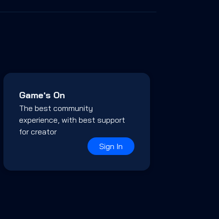
Game's On
The best community
experience, with best support
for creator
Sign In