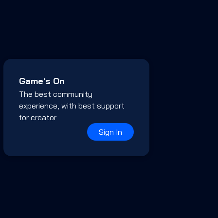
Game's On
The best community
experience, with best support
for creator
Sign In