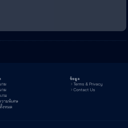
า
ข้อมูล
วเกม
Terms & Privacy
วเกม
Contact Us
ือเกม
วามพิเศษ
ทั้งหมด