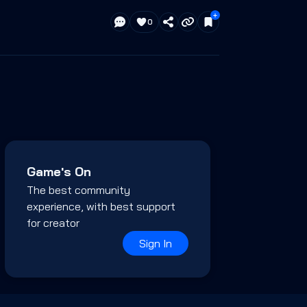
0
Game's On
The best community
experience, with best support
for creator
Sign In