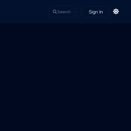
Sign In
Search
/