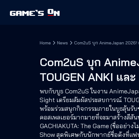
Home
News
Com2uS บุก AnimeJapan 2026! 
Com2uS บุก AnimeJ
TOUGEN ANKI และ
พบกับบูธ Com2uS ในงาน AnimeJapan 
Sight เตรียมสัมผัสประสบการณ์ TOUG
พร้อมร่วมสนุกกิจกรรมภายในบูธลุ้นรับ
คอสเพลเยอร์มากมายที่จะมาสร้างสีสัน
GACHIAKUTA: The Game (ชื่ออย่างไม่
Show สุดพิเศษกับนักพากย์ชื่อดังที่แ