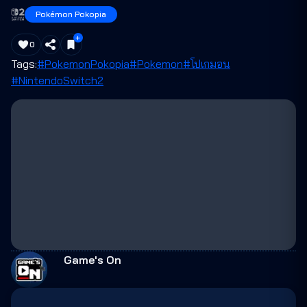
Pokémon Pokopia
0
Tags:
#PokemonPokopia
#Pokemon
#โปเกมอน
#NintendoSwitch2
Game's On