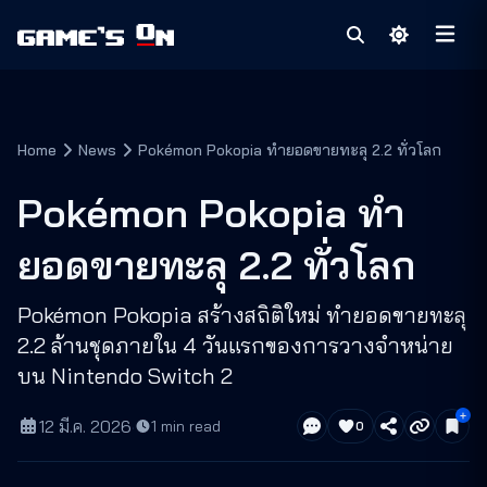
Home
News
Pokémon Pokopia ทำยอดขายทะลุ 2.2 ทั่วโลก
Pokémon Pokopia ทำ
ยอดขายทะลุ 2.2 ทั่วโลก
Pokémon Pokopia สร้างสถิติใหม่ ทำยอดขายทะลุ
2.2 ล้านชุดภายใน 4 วันแรกของการวางจำหน่าย
บน Nintendo Switch 2
12 มี.ค. 2026
·
1
min read
0