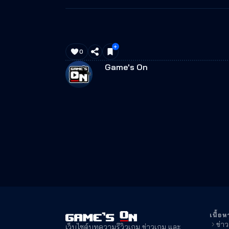
0
Game's On
เนื้อห
ข่า
เว็บไซต์บทความรีวิวเกม ข่าวเกม และ