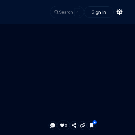
Sign In
Search
/
0