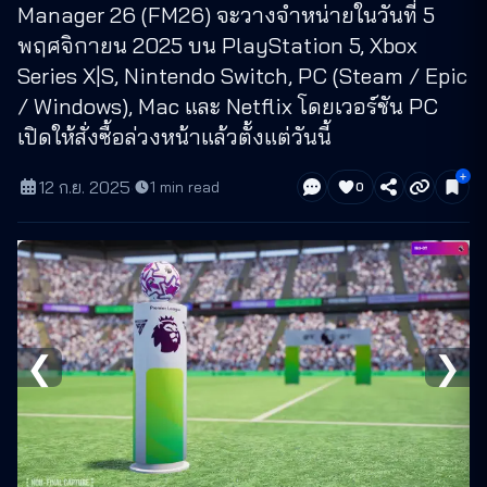
Manager 26 (FM26) จะวางจำหน่ายในวันที่ 5
พฤศจิกายน 2025 บน PlayStation 5, Xbox
Series X|S, Nintendo Switch, PC (Steam / Epic
/ Windows), Mac และ Netflix โดยเวอร์ชัน PC
เปิดให้สั่งซื้อล่วงหน้าแล้วตั้งแต่วันนี้
12 ก.ย. 2025
·
1
min read
0
❮
❯