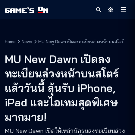
Home
News
MU New Dawn เปิดลงทะเบียนล่วงหน้าบนสโตร์
แล้ววันนี้ ลุ้นรับ iPhone, iPad และไอเทมสุดพิเศษ
มากมาย!
MU New Dawn เปิดลง
ทะเบียนล่วงหน้าบนสโตร์
แล้ววันนี้ ลุ้นรับ iPhone,
iPad และไอเทมสุดพิเศษ
มากมาย!
MU New Dawn เปิดให้เหล่านักรบลงทะเบียนล่วง