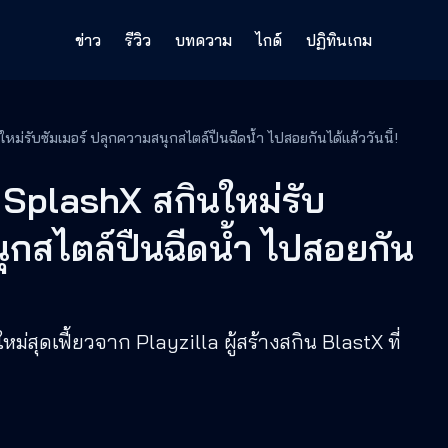
ข่าว
รีวิว
บทความ
ไกด์
ปฏิทินเกม
รับซัมเมอร์ ปลุกความสนุกสไตล์ปืนฉีดน้ำ ไปสอยกันได้แล้ววันนี้!
plashX สกินใหม่รับ
ุกสไตล์ปืนฉีดน้ำ ไปสอยกัน
่สุดเฟี้ยวจาก Playzilla ผู้สร้างสกิน BlastX ที่