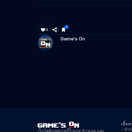
0
Game's On
เนื้อห
ข่า
เว็บไซต์บทความรีวิวเกม ข่าวเกม และ