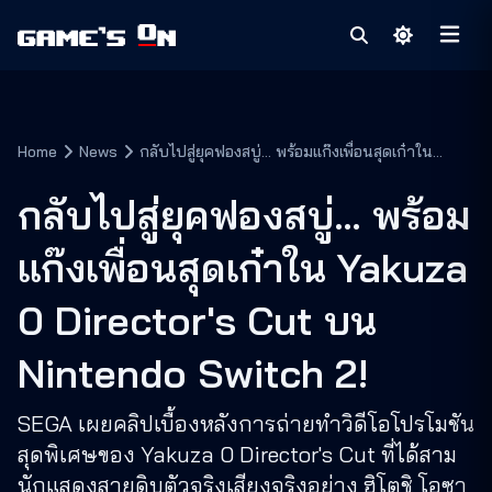
Home
News
กลับไปสู่ยุคฟองสบู่… พร้อมแก๊งเพื่อนสุดเก๋าใน
Yakuza 0 Director's Cut บน Nintendo Switch
2!
กลับไปสู่ยุคฟองสบู่… พร้อม
แก๊งเพื่อนสุดเก๋าใน Yakuza
0 Director's Cut บน
Nintendo Switch 2!
SEGA เผยคลิปเบื้องหลังการถ่ายทำวิดีโอโปรโมชัน
สุดพิเศษของ Yakuza 0 Director's Cut ที่ได้สาม
นักแสดงสายดิบตัวจริงเสียงจริงอย่าง ฮิโตชิ โอซา