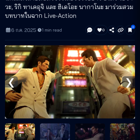
วะ, ริกิ ทาเคอุจิ และ ฮิเดโอะ นากาโนะ มาร่วมสวม
บทบาทในฉาก Live-Action
6 ก.ค. 2025
·
1
min read
0
❮
❯