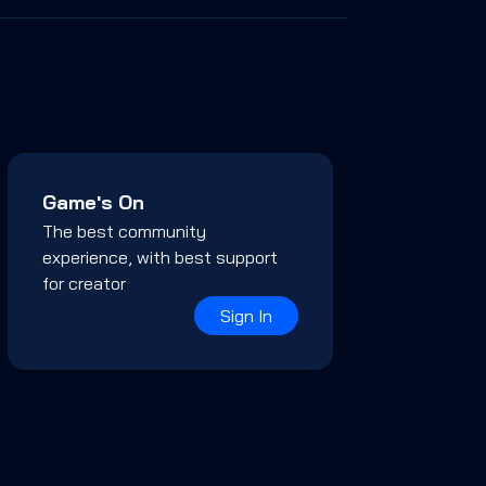
Game's On
The best community
experience, with best support
for creator
Sign In