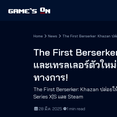
Home
News
The First Berserker: Khazan ปล่
The First Berserke
และเทรลเลอร์ตัวใหม่
ทางการ!
The First Berserker: Khazan ปล่อยใ
Series X|S และ Steam
28 มี.ค. 2025
·
1
min read