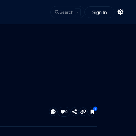
Sign In
Search
/
0