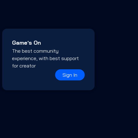
Game's On
The best community
experience, with best support
for creator
Sign In