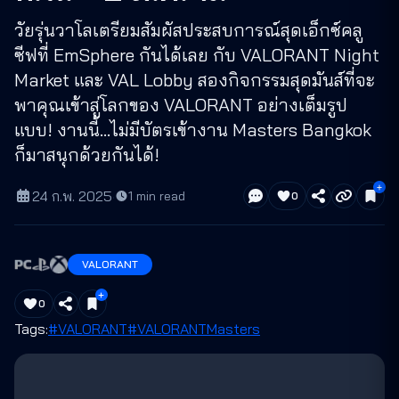
วัยรุ่นวาโลเตรียมสัมผัสประสบการณ์สุดเอ็กซ์คลู
ซีฟที่ EmSphere กันได้เลย กับ VALORANT Night
Market และ VAL Lobby สองกิจกรรมสุดมันส์ที่จะ
พาคุณเข้าสู่โลกของ VALORANT อย่างเต็มรูป
แบบ! งานนี้…ไม่มีบัตรเข้างาน Masters Bangkok
ก็มาสนุกด้วยกันได้!
24 ก.พ. 2025
·
1
min read
0
VALORANT
0
Tags:
#VALORANT
#VALORANTMasters