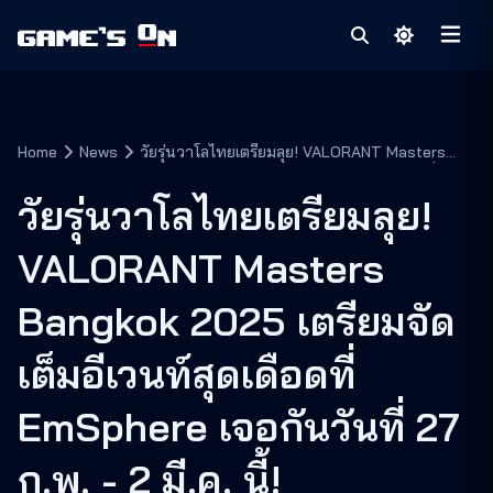
Home
News
วัยรุ่นวาโลไทยเตรียมลุย! VALORANT Masters
Bangkok 2025 เตรียมจัดเต็มอีเวนท์สุดเดือดที่
EmSphere เจอกันวันที่ 27 ก.พ. - 2 มี.ค. นี้!
วัยรุ่นวาโลไทยเตรียมลุย!
VALORANT Masters
Bangkok 2025 เตรียมจัด
เต็มอีเวนท์สุดเดือดที่
EmSphere เจอกันวันที่ 27
ก.พ. - 2 มี.ค. นี้!