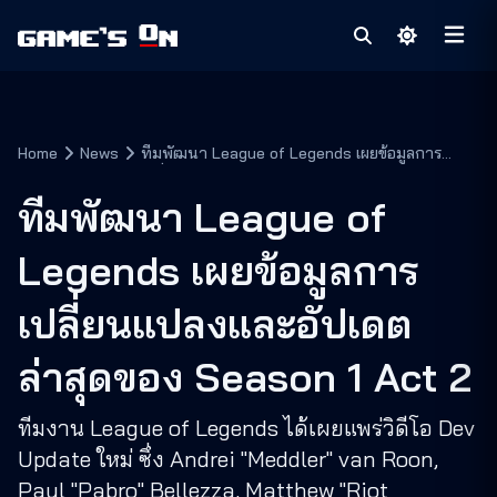
Home
News
ทีมพัฒนา League of Legends เผยข้อมูลการ
เปลี่ยนแปลงและอัปเดตล่าสุดของ Season 1 Act 2
ทีมพัฒนา League of
Legends เผยข้อมูลการ
เปลี่ยนแปลงและอัปเดต
ล่าสุดของ Season 1 Act 2
ทีมงาน League of Legends ได้เผยแพร่วิดีโอ Dev
Update ใหม่ ซึ่ง Andrei "Meddler" van Roon,
Paul "Pabro" Bellezza, Matthew "Riot