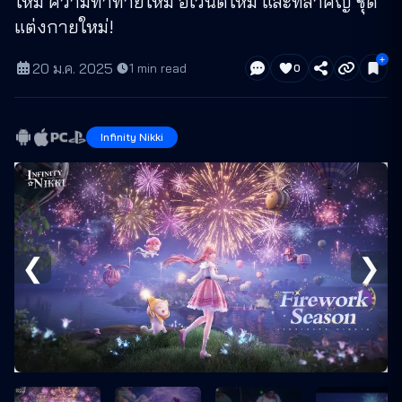
ใหม่ ความท้าทายใหม่ อีเวนต์ใหม่ และที่สำคัญ ชุด
แต่งกายใหม่!
20 ม.ค. 2025
·
1
min read
0
Infinity Nikki
❮
❯