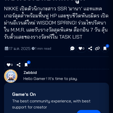
NIKKE เปิดตัวนิกเกะสาว SSR ‘มานา’ แอทแทค
เกอร์สุดล้ำพร้อมฟื้นฟู HP และชุบชีวิตพันธมิตร เปิด
ม่านอีเวนต์ใหม่ WISDOM SPRING! ร่วมไขปริศนา
ใน M.M.R. และรับรางวัลสุดพิเศษ ล็อกอิน 7 วัน ลุ้น
รับตั๋วและของรางวัลฟรีใน TASK LIST
17 ม.ค. 2025
·
1
min read
0
0
Zabbid
Hello Gamer ! It's time to play.
Game's On
The best community experience, with best
support for creator