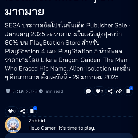
มากมาย
SEGA ประกาศจัดโปรโมชันเด็ด Publisher Sale -
January 2025 ลดราคาเกมในเครือสูงสุดกว่า
80% บน PlayStation Store สำหรับ
PlayStation 4 และ PlayStation 5 นำทัพลด
ราคาเกมโดย Like a Dragon Gaiden: The Man
Who Erased His Name, Alien: Isolation และอื่น
ๆ อีกมากมาย ตั้งแต่วันนี้ - 29 มกราคม 2025
15 ม.ค. 2025
·
1
min read
0
0
Zabbid
Hello Gamer ! It's time to play.