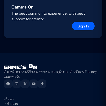
Game's On
The best community experience, with best
support for creator
Sign In
เว็บไซต์บทความรีวิวเกม ข่าวเกม และคู่มือเกม สำหรับคนรักเกมทุก
แพลตฟอร์ม
เนื้อหา
ข่าวเกม