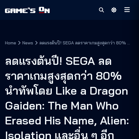
Home
News
ลดแรงต้นปี! SEGA ลดราคาเกมสูงสุดกว่า 80% นำ
ทัพโดย Like a Dragon Gaiden: The Man Who
Erased His Name, Alien: Isolation และอื่น ๆ อีก
ลดแรงต้นปี! SEGA ลด
มากมาย
ราคาเกมสูงสุดกว่า 80%
นำทัพโดย Like a Dragon
Gaiden: The Man Who
Erased His Name, Alien:
Isolation และอื่น ๆ อีก