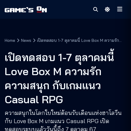
Home
News
เปิดทดสอบ 1-7 ตุลาคมนี้ Love Box M ความรัก
ความสนุก กับเกมแนว Casual RPG
เปิดทดสอบ 1-7 ตุลาคมนี้
Love Box M ความรัก
ความสนุก กับเกมแนว
Casual RPG
ความสนุกในโลกใบใหม่ต้อนรับเดือนแห่งฮาโลวีน
กับ Love Box M เกมแนว Casual RPG เปิด
ทดสอบระบบแล้ววันนี้ถึง 7 ตุลาคม 67