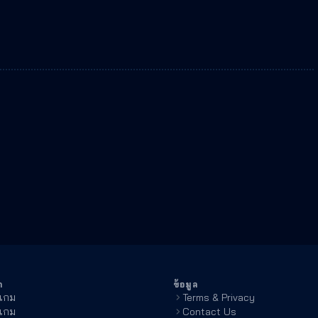
า
ข้อมูล
วเกม
Terms & Privacy
วเกม
Contact Us