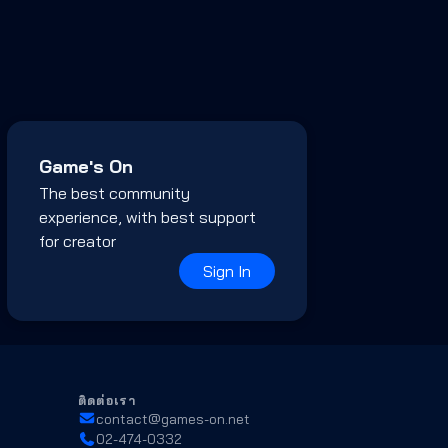
Game's On
The best community
experience, with best support
for creator
Sign In
ติดต่อเรา
contact@games-on.net
02-474-0332