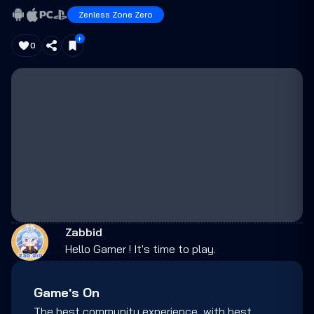
Zenless Zone Zero
0
Zabbid
Hello Gamer ! It's time to play.
Game's On
The best community experience, with best