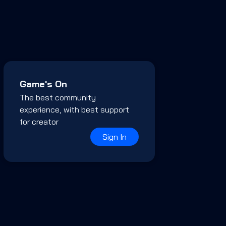
Game's On
The best community
experience, with best support
for creator
Sign In