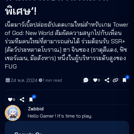
พิเศษ’!
เน็ตมาร์เบิ้ลปล่อยอัปเดตเกมใหม่สำหรับเกม Tower
of God: New World สัมผัสความสนุกไปกับเพื่อน
ร่วมทีมคนใหม่ที่สามารถเล่นได้ ร่วมต้อนรับ SSR+
[สัตว์ประหลาดโบราณ] ฮา จินซอง (ธาตุสีแดง, ฟิช
เชอร์แมน, มือสังหาร) หนึ่งในผู้บริหารระดับสูงของ
FUG
24 พ.ค. 2024
·
1
min read
0
0
Zabbid
Hello Gamer ! It's time to play.