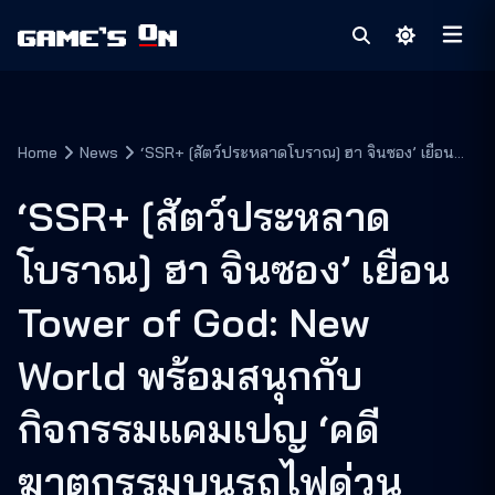
Home
News
‘SSR+ [สัตว์ประหลาดโบราณ] ฮา จินซอง’ เยือน
Tower of God: New World พร้อมสนุกกับกิจกรรม
แคมเปญ ‘คดีฆาตกรรมบนรถไฟด่วนพิเศษ’!
‘SSR+ [สัตว์ประหลาด
โบราณ] ฮา จินซอง’ เยือน
Tower of God: New
World พร้อมสนุกกับ
กิจกรรมแคมเปญ ‘คดี
ฆาตกรรมบนรถไฟด่วน