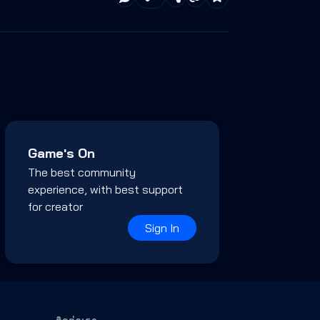
Game's On
The best community
experience, with best support
for creator
Sign In