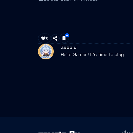
0
Zabbid
Hello Gamer ! It's time to play.