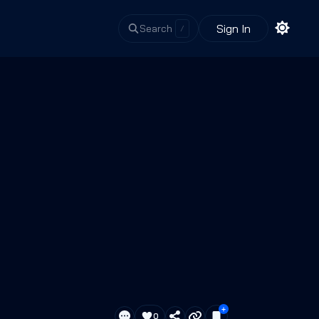
Sign In
Search
/
0