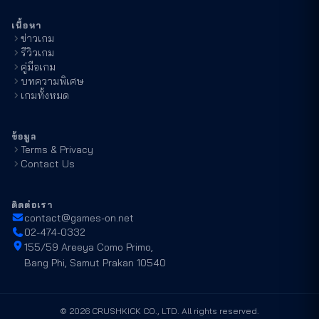
เนื้อหา
ข่าวเกม
รีวิวเกม
คู่มือเกม
บทความพิเศษ
เกมทั้งหมด
ข้อมูล
Terms & Privacy
Contact Us
ติดต่อเรา
contact@games-on.net
02-474-0332
155/59 Areeya Como Primo,
Bang Phi, Samut Prakan 10540
©
2026
CRUSHKICK CO., LTD. All rights reserved.