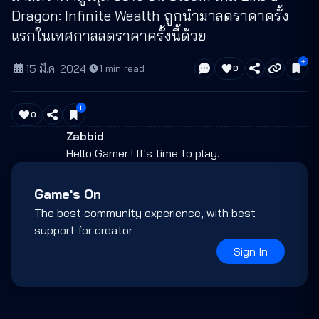
Dragon: Infinite Wealth ถูกนำมาลดราคาครั้ง
แรกในเทศกาลลดราคาครั้งนี้ด้วย
15 มี.ค. 2024
·
1
min read
0
0
Zabbid
Hello Gamer ! It's time to play.
Game's On
The best community experience, with best
support for creator
Sign In