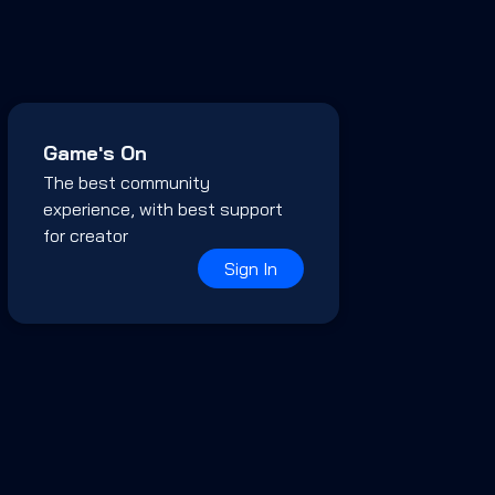
Game's On
The best community
experience, with best support
for creator
Sign In