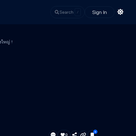
Sign In
Search
/
าโบสุดยิ่งใหญ่ !
0