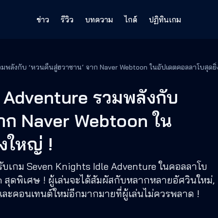
ข่าว
รีวิว
บทความ
ไกด์
ปฏิทินเกม
Seven Knights Idle Adventure รวมพลังกับ ‘หวนคืนสู่ฮวาซาน’ จาก Naver Webtoon ในอัปเดตคอลล
 Adventure รวมพลังกับ
จาก Naver Webtoon ใน
งใหญ่ !
ำหรับเกม Seven Knights Idle Adventure ในคอลลาโบ
ุดพิเศษ ! ผู้เล่นจะได้สัมผัสกับหลากหลายอัศวินใหม่,
ละคอนเทนต์ใหม่อีกมากมายที่ผู้เล่นไม่ควรพลาด !