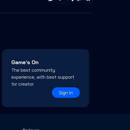
Game's On
The best community
experience, with best support
for creator
Sign In