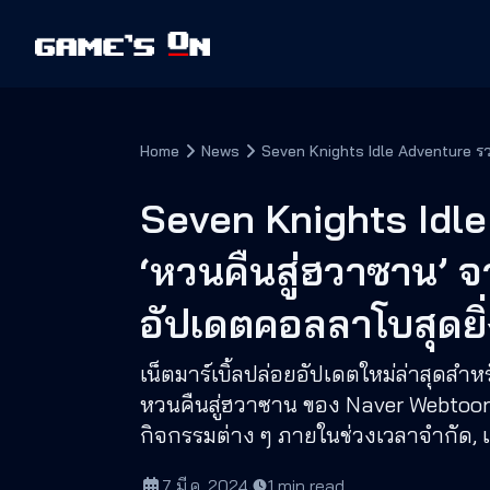
Home
News
Seven Knights Idle
‘หวนคืนสู่ฮวาซาน’ 
อัปเดตคอลลาโบสุดยิ่
เน็ตมาร์เบิ้ลปล่อยอัปเดตใหม่ล่าสุดส
หวนคืนสู่ฮวาซาน ของ Naver Webtoon ส
กิจกรรมต่าง ๆ ภายในช่วงเวลาจำกัด, แ
7 มี.ค. 2024
·
1
min read