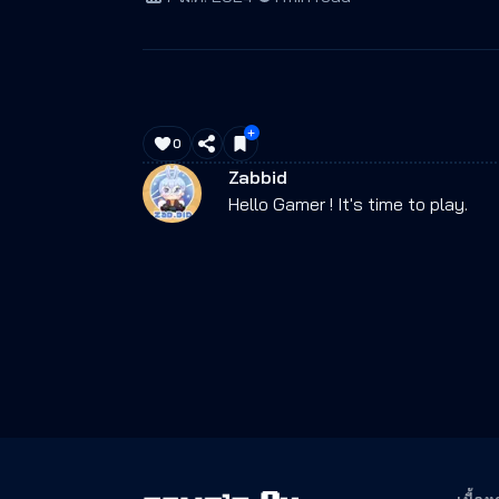
0
Zabbid
Hello Gamer ! It's time to play.