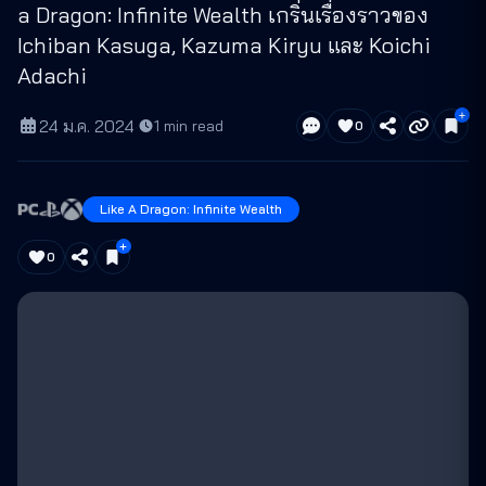
a Dragon: Infinite Wealth เกริ่นเรื่องราวของ
Ichiban Kasuga, Kazuma Kiryu และ Koichi
Adachi
24 ม.ค. 2024
·
1
min read
0
Like A Dragon: Infinite Wealth
0