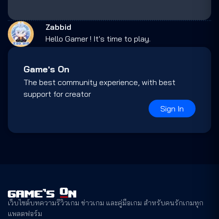
Zabbid
Hello Gamer ! It's time to play.
Game's On
The best community experience, with best
support for creator
Sign In
เว็บไซต์บทความรีวิวเกม ข่าวเกม และคู่มือเกม สำหรับคนรักเกมทุก
แพลตฟอร์ม