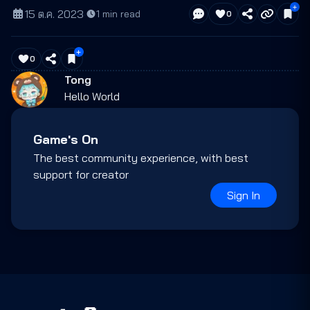
15 ต.ค. 2023
·
1
min read
0
0
Tong
Hello World
Game's On
The best community experience, with best
support for creator
Sign In