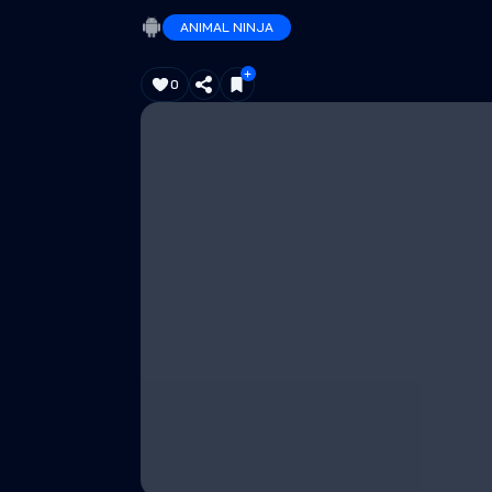
ANIMAL NINJA
0