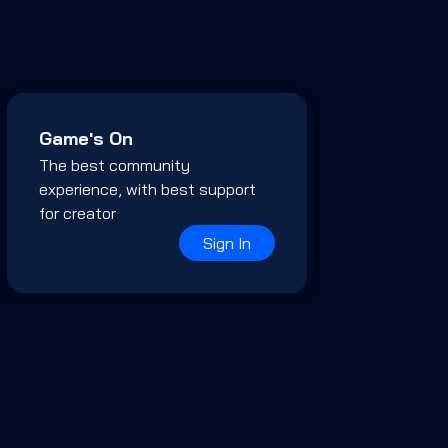
Game's On
The best community
experience, with best support
for creator
Sign In