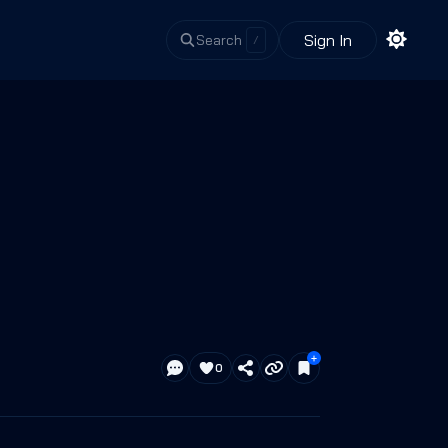
Sign In
Search
/
0