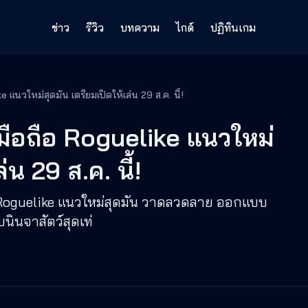
ข่าว
รีวิว
บทความ
ไกด์
ปฏิทินเกม
แนวใหม่สุดมัน เตรียมเปิดให้เล่น 29 ส.ค. นี้!
ือถือ Roguelike แนวใหม่
่น 29 ส.ค. นี้!
Roguelike แนวใหม่สุดมัน วาดลวดลาย ออกแบบ
ินจาสัตว์สุดเท่