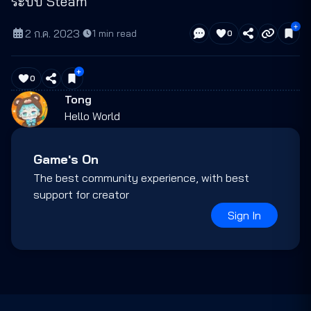
ระบบ Steam
2 ก.ค. 2023
·
1
min read
0
0
Tong
Hello World
Game's On
The best community experience, with best
support for creator
Sign In