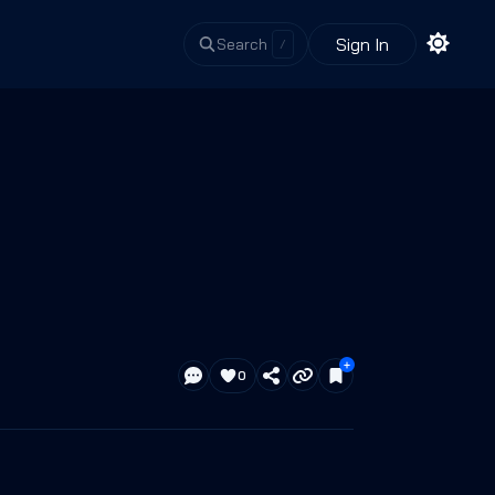
Sign In
Search
/
0