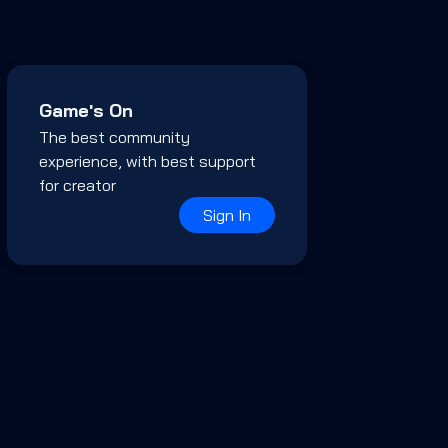
Game's On
The best community
experience, with best support
for creator
Sign In