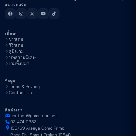
แพลตฟอร์ม
เนื้อหา
ข่าวเกม
รีวิวเกม
คู่มือเกม
บทความพิเศษ
เกมทั้งหมด
ข้อมูล
Terms & Privacy
Contact Us
ติดต่อเรา
contact@games-on.net
02-474-0332
155/59 Areeya Como Primo,
Bang Phi, Samut Prakan 10540