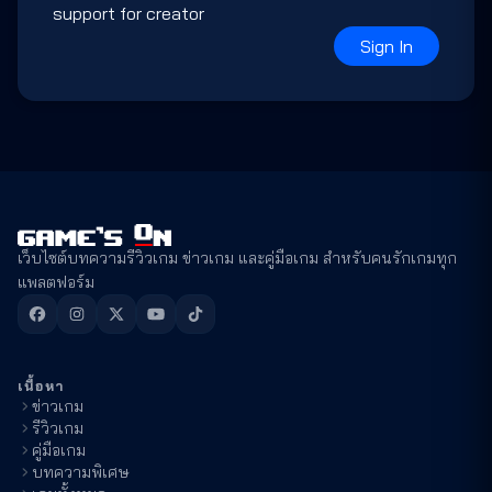
support for creator
Sign In
เว็บไซต์บทความรีวิวเกม ข่าวเกม และคู่มือเกม สำหรับคนรักเกมทุก
แพลตฟอร์ม
เนื้อหา
ข่าวเกม
รีวิวเกม
คู่มือเกม
บทความพิเศษ